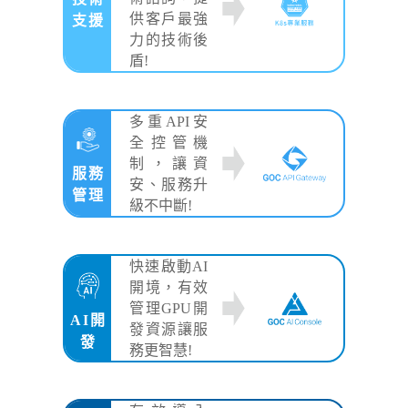
供客戶最強
支援
力的技術後
盾!
多重API安
全控管機
制，讓資
服務
安、服務升
管理
級不中斷!
快速啟動AI
開境，有效
管理GPU開
AI開
發資源讓服
發
務更智慧!