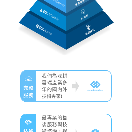
我們為深耕
雲端產業多
完整
年的國內外
服務
技術專家!
最專業的售
後服務與技
術諮詢，提
技術